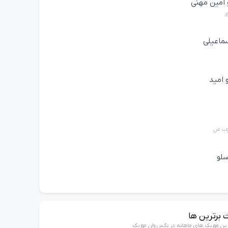
 امین مهنی
ر
ماعیلی
 امید
وب من
سلو
 برترین ها
رین موزیک های ماهانه در نگس وان موزیک