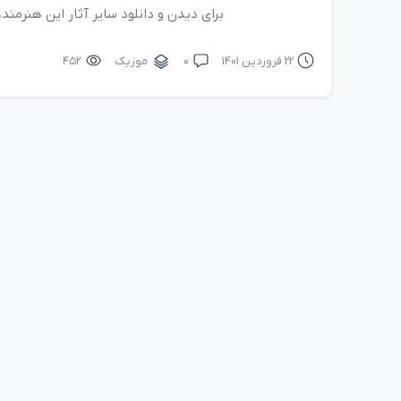
برای دیدن و دانلود سایر آثار این هنرمن
22 فروردین 1401
۰
موزیک
۴۵۲