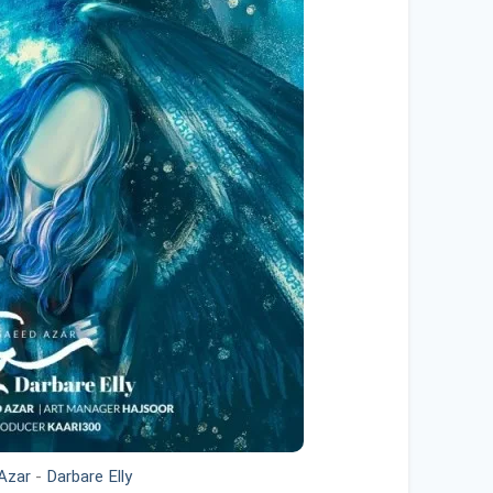
Azar
-
Darbare Elly