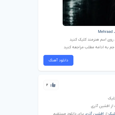
Mehraad 
د، روی اسم هنرمند کلیک کنید
جم به ادامه مطلب مراجعه کنید
دانلود آهنگ
2
لیک
از افشین آذری
لیک
از
افشین آذری
برای دانلود مستقیم