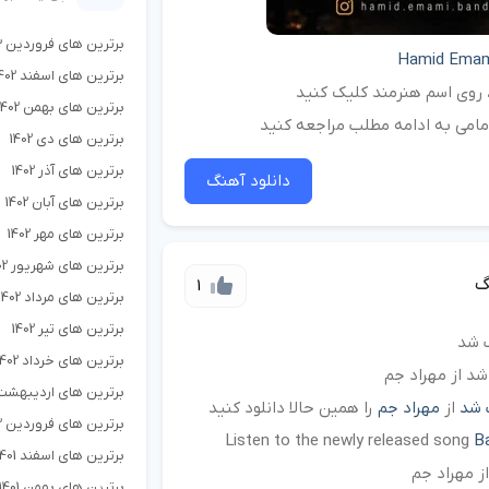
برترین های فروردین 1403
Hamid Ema
برترین های اسفند 1402
د، روی اسم هنرمند کلیک کنید
برترین های بهمن 1402
امامی به ادامه مطلب مراجعه کنید
برترین های دی 1402
برترین های آذر 1402
دانلود آهنگ
برترین های آبان 1402
برترین های مهر 1402
برترین های شهریور 1402
گ
1
برترین های مرداد 1402
برترین های تیر 1402
ب شد
برترین های خرداد 1402
د از مهراد جم
برترین های اردیبهشت 402
 شد
از
مهراد جم
را همین حالا دانلود کنید
برترین های فروردین 1402
Listen to the newly released song
B
برترین های اسفند 1401
ز مهراد جم
برترین های بهمن 1401