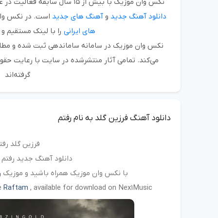
نکس وان موزیک
با بیش از
۱۵ سال سابقه فعالیت
در عر
دانلود آهنگ جدید
و
آهنگ های جدید
است. در نکس وان
های ایرانی
را با لینک مستقیم و 
نکس وان موزیک در سامانه ساماندهی ثبت شده و مطابق
می‌کند. تمامی آثار منتشرشده در سایت با رعایت حقو
گرفته‌اند
دانلود آهنگ فرزین گلد به نام رفتم
فرزین گلد رفت
دانلود آهنگ جدید رفتم ا
با نکس وان موزیک همراه باشید و موزیک
ر
se
Raftam
, available for download on Nex1Music