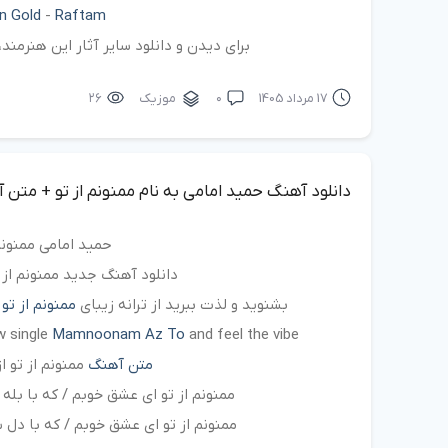
in Gold
-
Raftam
برای دیدن و دانلود سایر آثار این هنرمن
17 مرداد 1405
۰
موزیک
۲۶
دانلود آهنگ حمید امامی به نام ممنونم از تو + متن 
حمید امامی ممنونم
دانلود آهنگ جدید ممنونم از 
بشنوید و لذت ببرید از ترانه زیبای
ممنونم از تو
w single
Mamnoonam Az To
and feel the vibe
متن آهنگ
ممنونم از تو ا
ممنونم از تو ای عشق خوبم / که با بل
ممنونم از تو ای عشق خوبم / که با دل