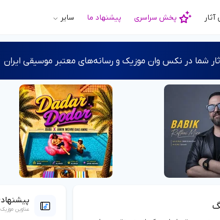
آثار
پخش سراسری
پیشنهاد ما
سایر
ر شما در نکس وان موزیک و رسانه‌های معتبر موسیقی ایران
پیشنهاد
گ
عناوین موزیک