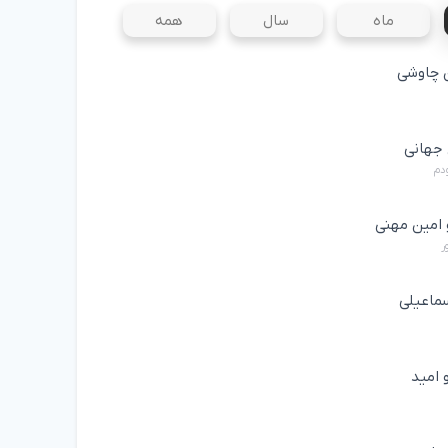
ماه
سال
همه
چاوشی
جهانی
ودم
 امین مهنی
ر
ماعیلی
 امید