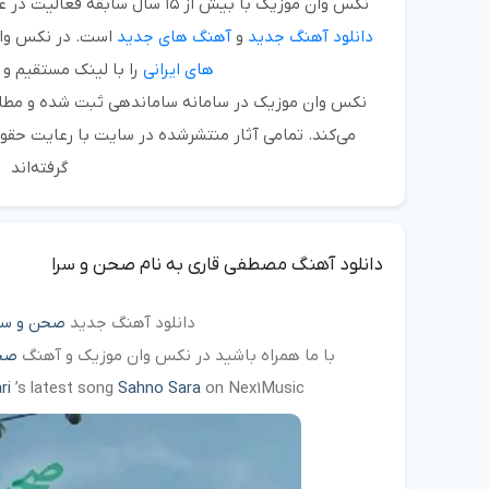
نکس وان موزیک
با بیش از
۱۵ سال سابقه فعالیت
در عر
دانلود آهنگ جدید
و
آهنگ های جدید
است. در نکس وان
های ایرانی
را با لینک مستقیم و 
نکس وان موزیک در سامانه ساماندهی ثبت شده و مطابق
می‌کند. تمامی آثار منتشرشده در سایت با رعایت حقو
گرفته‌اند
دانلود آهنگ مصطفی قاری به نام صحن و سرا
دانلود آهنگ جدید
صحن و سر
با ما همراه باشید در نکس وان موزیک و آهنگ
صحن
ri
’s latest song
Sahno Sara
on Nex1Music