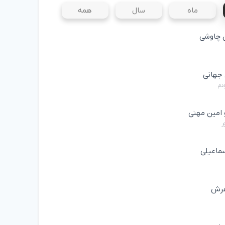
ماه
سال
همه
چاوشی
جهانی
ودم
 امین مهنی
ر
ماعیلی
عرش