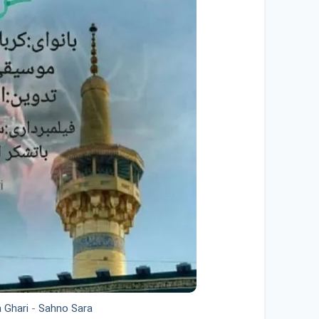
 Ghari
-
Sahno Sara