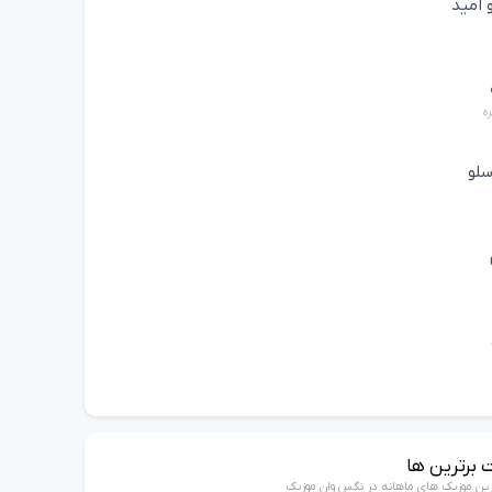
 امید
ه
سلو
 برترین ها
رین موزیک های ماهانه در نگس وان موزیک