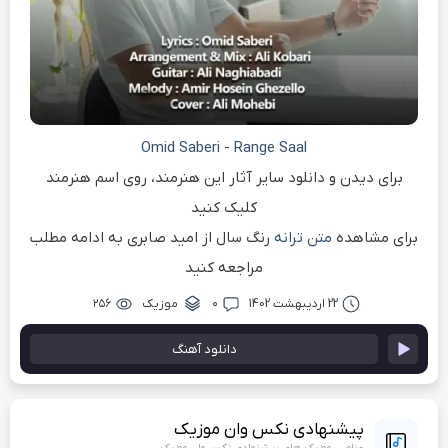
Omid Saberi
-
Range Saal
برای دیدن و دانلود سایر آثار این هنرمند، روی اسم هنرمند
کلیک کنید
برای مشاهده
متن ترانه
رنگ سال از امید صابری به ادامه مطلب
مراجعه کنید
22 اردیبهشت 1402
۰
موزیک
۲۵۶
دانلود آهنگ
پیشنهادی نکس وان موزیک