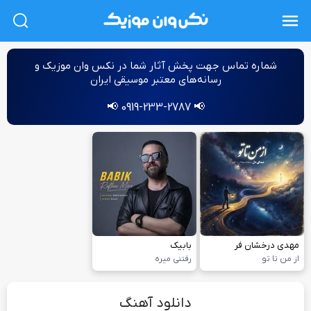
L
شماره‌ تماس جهت پخش آثار شما در نکس وان موزیک و
رسانه‌های معتبر موسیقی ایران
📢 0919-233-2787 📢
مهدی درخشان فر
بابیک
از من تا تو
رفتنی میره
دانلود آهنگ