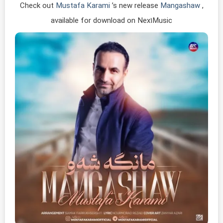
Check out
Mustafa Karami
’s new release
Mangashaw
,
available for download on Nex1Music