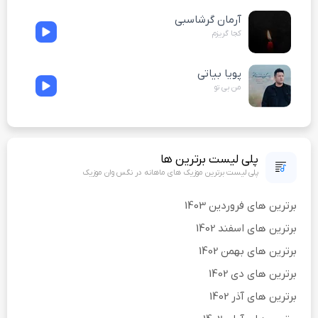
آرمان گرشاسبی
کجا گریزم
پویا بیاتی
من بی تو
پلی لیست برترین ها
پلی لیست برترین موزیک های ماهانه در نگس وان موزیک
برترین های فروردین 1403
برترین های اسفند 1402
برترین های بهمن 1402
برترین های دی 1402
برترین های آذر 1402