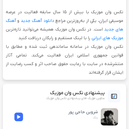
نکس وان موزیک
با بیش از
۱۵ سال سابقه فعالیت
در عرصه
موسیقی ایران، یکی از به‌روزترین مراجع
دانلود آهنگ جدید
و
آهنگ
های جدید
است. در نکس وان موزیک همیشه می‌توانید تازه‌ترین
موزیک های ایرانی
را با لینک مستقیم و رایگان دریافت کنید
نکس وان موزیک در سامانه ساماندهی ثبت شده و مطابق با
قوانین جمهوری اسلامی ایران فعالیت می‌کند. تمامی آثار
منتشرشده در سایت با رعایت حقوق صاحب اثر و کسب رضایت از
ایشان قرار گرفته‌اند
پیشنهادی نکس وان موزیک
عناوین موزیک های پیشنهادی نکس وان موزیک
شروین حاجی پور
پتک