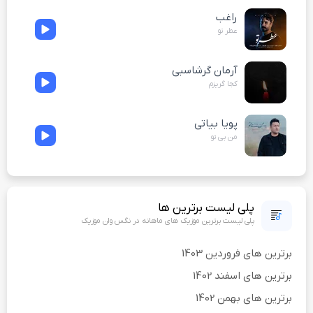
راغب
عطر تو
آرمان گرشاسبی
کجا گریزم
پویا بیاتی
من بی تو
پلی لیست برترین ها
پلی لیست برترین موزیک های ماهانه در نگس وان موزیک
برترین های فروردین 1403
برترین های اسفند 1402
برترین های بهمن 1402