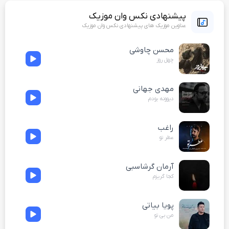
پیشنهادی نکس وان موزیک
عناوین موزیک های پیشنهادی نکس وان موزیک
محسن چاوشی
چهل روز
مهدی جهانی
دیوونه بودم
راغب
عطر تو
آرمان گرشاسبی
کجا گریزم
پویا بیاتی
من بی تو