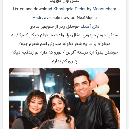
نکس وان موزیک
Listen and download
Khoshgele Pedar
by
Manouchehr
Hadi
, available now on Nex1Music
متن آهنگ
خوشگل پدر از منوچهر هادی
سوفیا جونم میدونی امثال برا تولدت میخوام چیکار کنم؟ / نه
میخوام برات یه شعر بخونم میدونی اسم شعرم چیه؟
خوشکل پدر؟ اره درسته آفرین / تورو که دارم تو زندگیم دیگه
چیزی کم ندارم