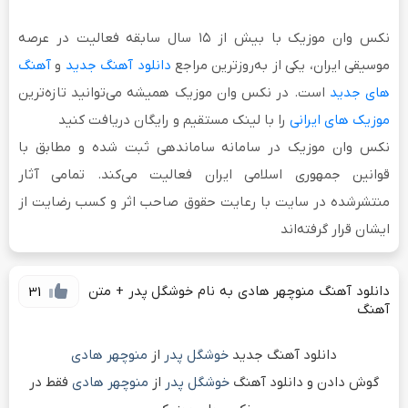
نکس وان موزیک
با بیش از
۱۵ سال سابقه فعالیت
در عرصه
موسیقی ایران، یکی از به‌روزترین مراجع
دانلود آهنگ جدید
و
آهنگ
های جدید
است. در نکس وان موزیک همیشه می‌توانید تازه‌ترین
موزیک های ایرانی
را با لینک مستقیم و رایگان دریافت کنید
نکس وان موزیک در سامانه ساماندهی ثبت شده و مطابق با
قوانین جمهوری اسلامی ایران فعالیت می‌کند. تمامی آثار
منتشرشده در سایت با رعایت حقوق صاحب اثر و کسب رضایت از
ایشان قرار گرفته‌اند
دانلود آهنگ منوچهر هادی به نام خوشگل پدر + متن
31
آهنگ
دانلود آهنگ جدید
خوشگل پدر
از
منوچهر هادی
گوش دادن و دانلود آهنگ
خوشگل پدر
از
منوچهر هادی
فقط در