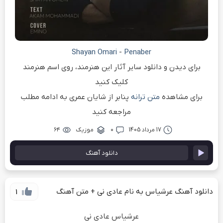
Shayan Omari
-
Penaber
برای دیدن و دانلود سایر آثار این هنرمند، روی اسم هنرمند
کلیک کنید
برای مشاهده
متن ترانه
پنابر از شایان عمری به ادامه مطلب
مراجعه کنید
17 مرداد 1405
۰
موزیک
۶۴
دانلود آهنگ
دانلود آهنگ عرشیاس به نام عادی نی + متن آهنگ
1
عرشیاس عادی نی