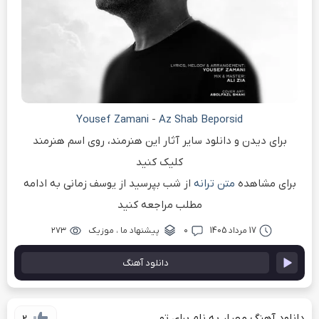
Yousef Zamani
-
Az Shab Beporsid
برای دیدن و دانلود سایر آثار این هنرمند، روی اسم هنرمند
کلیک کنید
برای مشاهده
متن ترانه
از شب بپرسید از یوسف زمانی به ادامه
مطلب مراجعه کنید
17 مرداد 1405
۰
پیشنهاد ما
،
موزیک
۲۷۳
دانلود آهنگ
دانلود آهنگ مهیار به نام برای تو