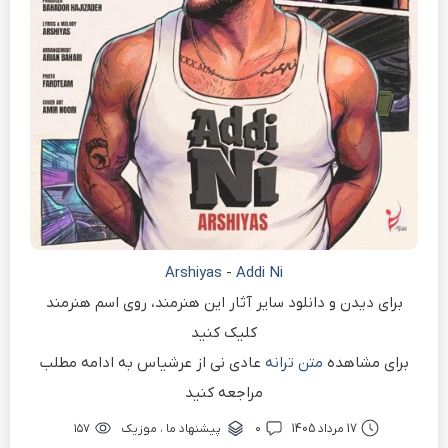
Arshiyas
-
Addi Ni
برای دیدن و دانلود سایر آثار این هنرمند، روی اسم هنرمند
کلیک کنید
برای مشاهده
متن ترانه
عادی نی از عرشیاس به ادامه مطلب
مراجعه کنید
17 مرداد 1405
۰
پیشنهاد ما
،
موزیک
۱۵۷