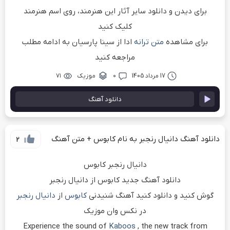
برای دیدن و دانلود سایر آثار این هنرمند، روی اسم هنرمند
کلیک کنید
برای مشاهده
متن ترانه
ادا از سینا پارسیان به ادامه مطلب
مراجعه کنید
17 مرداد 1405
۰
موزیک
۷۱
دانلود آهنگ
دانلود آهنگ دانیال رنجبر به نام کابوس + متن آهنگ
2
دانیال رنجبر کابوس
دانلود آهنگ جدید کابوس از دانیال رنجبر
گوش کنید و دانلود کنید آهنگ شنیدنی
کابوس
از
دانیال رنجبر
در نکس وان موزیک
Experience the sound of
Kaboos
, the new track from