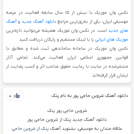
نکس وان موزیک
با بیش از
۱۵ سال سابقه فعالیت
در عرصه
موسیقی ایران، یکی از به‌روزترین مراجع
دانلود آهنگ جدید
و
آهنگ
های جدید
است. در نکس وان موزیک همیشه می‌توانید تازه‌ترین
موزیک های ایرانی
را با لینک مستقیم و رایگان دریافت کنید
نکس وان موزیک در سامانه ساماندهی ثبت شده و مطابق با
قوانین جمهوری اسلامی ایران فعالیت می‌کند. تمامی آثار
منتشرشده در سایت با رعایت حقوق صاحب اثر و کسب رضایت از
ایشان قرار گرفته‌اند
دانلود آهنگ شروین حاجی پور به نام پتک
0
شروین حاجی پور پتک
دانلود آهنگ جدید پتک از شروین حاجی پور
علاقه مندان به موسیقی، بشنوید آهنگ
پتک
از
شروین حاجی