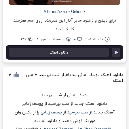
Afshin Azari
-
Gelinnik
برای دیدن و دانلود سایر آثار این هنرمند، روی اسم هنرمند
کلیک کنید
17 مرداد 1405
۰
پیشنهاد ما
،
موزیک
۲۴۶
دانلود آهنگ
دانلود آهنگ یوسف زمانی به نام از شب بپرسید + متن
2
آهنگ
یوسف زمانی از شب بپرسید
دانلود آهنگ جدید از شب بپرسید از یوسف زمانی
آهنگ جدید
از شب بپرسید
از
یوسف زمانی
را از نکس وان
موزیک گوش دهید و دانلود نمایید