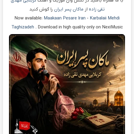
با ما همراه باشید در نکس وان موزیک و آهنگ
کربلایی مهدی
تقی زاده
از
ماکان پسر ایران
را گوش کنید
Now available:
Maakaan Pesare Iran
-
Karbalaii Mehdi
Taghizadeh
. Download in high quality only on Nex1Music