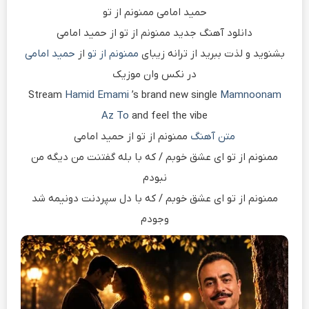
حمید امامی ممنونم از تو
دانلود آهنگ جدید ممنونم از تو از حمید امامی
بشنوید و لذت ببرید از ترانه زیبای
ممنونم از تو
از
حمید امامی
در نکس وان موزیک
Stream
Hamid Emami
’s brand new single
Mamnoonam
Az To
and feel the vibe
متن آهنگ
ممنونم از تو از حمید امامی
ممنونم از تو ای عشق خوبم / که با بله گفتنت من دیگه من
نبودم
ممنونم از تو ای عشق خوبم / که با دل سپردنت دونیمه شد
وجودم