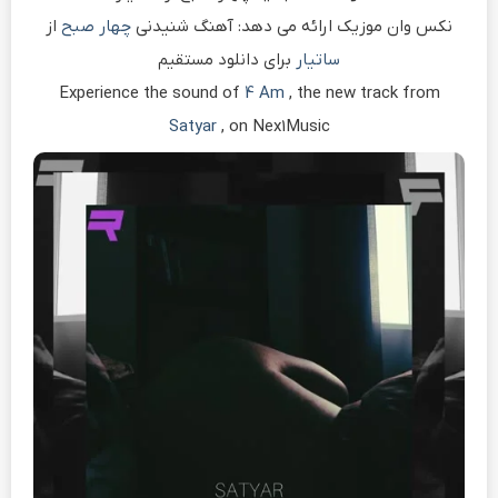
نکس وان موزیک ارائه می دهد: آهنگ شنیدنی
چهار صبح
از
ساتیار
برای دانلود مستقیم
Experience the sound of
4 Am
, the new track from
Satyar
, on Nex1Music