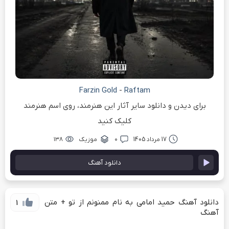
Farzin Gold
-
Raftam
برای دیدن و دانلود سایر آثار این هنرمند، روی اسم هنرمند
کلیک کنید
17 مرداد 1405
۰
موزیک
۱۳۸
دانلود آهنگ
دانلود آهنگ حمید امامی به نام ممنونم از تو + متن
1
آهنگ