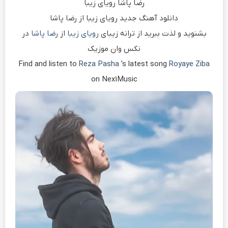
رضا پاشا رویای زیبا
دانلود آهنگ جدید رویای زیبا از رضا پاشا
بشنوید و لذت ببرید از ترانه زیبای
رویای زیبا
از
رضا پاشا
در
نکس وان موزیک
Find and listen to
Reza Pasha
’s latest song
Royaye Ziba
on Nex1Music