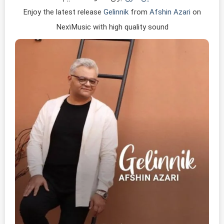
Enjoy the latest release
Gelinnik
from
Afshin Azari
on
Nex1Music with high quality sound