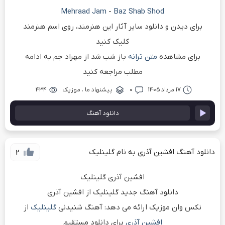
Mehraad Jam
-
Baz Shab Shod
برای دیدن و دانلود سایر آثار این هنرمند، روی اسم هنرمند
کلیک کنید
برای مشاهده
متن ترانه
باز شب شد از مهراد جم به ادامه
مطلب مراجعه کنید
17 مرداد 1405
۰
پیشنهاد ما
،
موزیک
۴۳۴
دانلود آهنگ
دانلود آهنگ افشین آذری به نام گلینلیک
2
افشین آذری گلینلیک
دانلود آهنگ جدید گلینلیک از افشین آذری
نکس وان موزیک ارائه می دهد: آهنگ شنیدنی
گلینلیک
از
افشین آذری
برای دانلود مستقیم