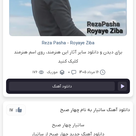
Reza Pasha
-
Royaye Ziba
برای دیدن و دانلود سایر آثار این هنرمند، روی اسم هنرمند
کلیک کنید
16 مرداد 1405
۰
موزیک
۱۷۶
دانلود آهنگ
دانلود آهنگ ساتیار به نام چهار صبح
17
ساتیار چهار صبح
دانلود آهنگ جدید چهار صبح از ساتیار