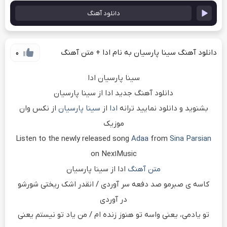
دانلود آهنگ
دانلود آهنگ سینا پارسیان به نام ادا + متن آهنگ
0
سینا پارسیان ادا
دانلود آهنگ جدید ادا از سینا پارسیان
بشنوید و دانلود نمایید ترانه
ادا
از
سینا پارسیان
از نکس وان
موزیک
Listen to the newly released song
Adaa
from
Sina Parsian
on Nex1Music
متن آهنگ
ادا از سینا پارسیان
کاسه ی صبرمو صد دفعه سر آوردی / انقدر اشک ریختی شورشو
در آوردی
تو یادمی، یعنی واسه تو هنوز زنده ام / من یاد تو نیستم یعنی