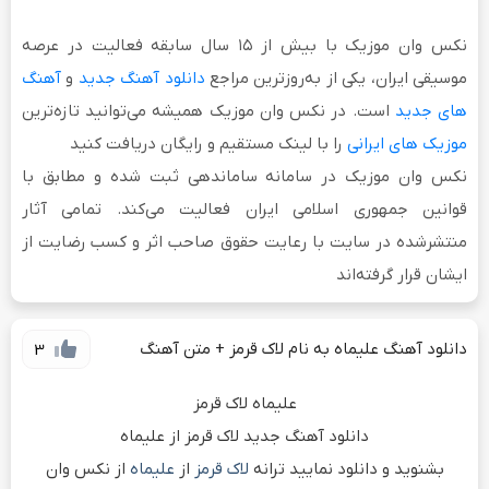
نکس وان موزیک
با بیش از
۱۵ سال سابقه فعالیت
در عرصه
موسیقی ایران، یکی از به‌روزترین مراجع
دانلود آهنگ جدید
و
آهنگ
های جدید
است. در نکس وان موزیک همیشه می‌توانید تازه‌ترین
موزیک های ایرانی
را با لینک مستقیم و رایگان دریافت کنید
نکس وان موزیک در سامانه ساماندهی ثبت شده و مطابق با
قوانین جمهوری اسلامی ایران فعالیت می‌کند. تمامی آثار
منتشرشده در سایت با رعایت حقوق صاحب اثر و کسب رضایت از
ایشان قرار گرفته‌اند
دانلود آهنگ علیماه به نام لاک قرمز + متن آهنگ
3
علیماه لاک قرمز
دانلود آهنگ جدید لاک قرمز از علیماه
بشنوید و دانلود نمایید ترانه
لاک قرمز
از
علیماه
از نکس وان