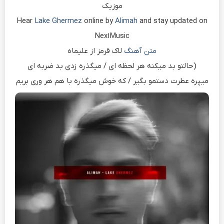
موزیک
Hear
Lake Ghermez
online by
Alimah
and stay updated on
Nex1Music
متن آهنگ
لاک قرمز از علیماه
(حالتو بد میکنه هر لحظه ای / میگذره زدی بد ضربه ای
میپره عطرت دستمو بگیر / که خوش میگذره با هم هر وری بریم