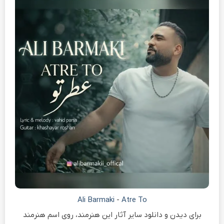
Ali Barmaki
-
Atre To
برای دیدن و دانلود سایر آثار این هنرمند، روی اسم هنرمند