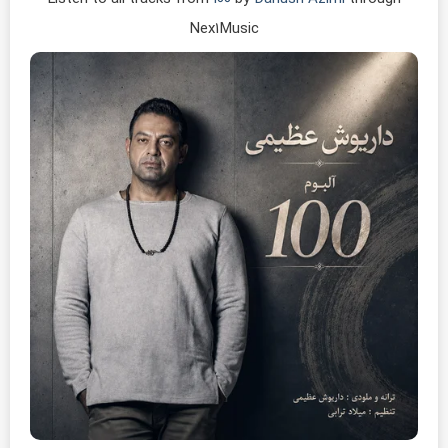
Nex1Music