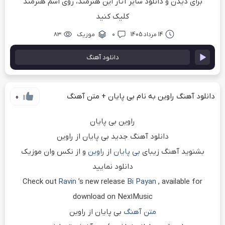
برای دیدن و دانلود سایر آثار این هنرمند، روی اسم هنرمند
کلیک کنید
14 مرداد 1405
۰
موزیک
۸۳
دانلود آهنگ
دانلود آهنگ راوین به نام بی پایان + متن آهنگ
0
راوین بی پایان
دانلود آهنگ جدید بی پایان از راوین
بشنوید آهنگ زیبای
بی پایان
از
راوین
و از نکس وان موزیک
دانلود نمایید
Check out
Ravin
’s new release
Bi Payan
, available for
download on Nex1Music
متن آهنگ
بی پایان از راوین