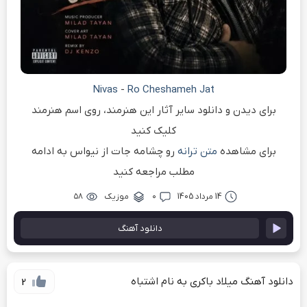
Nivas
-
Ro Cheshameh Jat
برای دیدن و دانلود سایر آثار این هنرمند، روی اسم هنرمند
کلیک کنید
برای مشاهده
متن ترانه
رو چشامه جات از نیواس به ادامه
مطلب مراجعه کنید
14 مرداد 1405
۰
موزیک
۵۸
دانلود آهنگ
دانلود آهنگ میلاد باکری به نام اشتباه
2