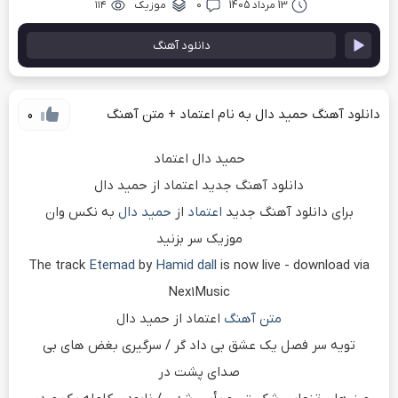
13 مرداد 1405
۰
موزیک
۱۱۴
دانلود آهنگ
دانلود آهنگ حمید دال به نام اعتماد + متن آهنگ
0
حمید دال اعتماد
دانلود آهنگ جدید اعتماد از حمید دال
برای دانلود آهنگ جدید
اعتماد
از
حمید دال
به نکس وان
موزیک سر بزنید
The track
Etemad
by
Hamid dall
is now live - download via
Nex1Music
متن آهنگ
اعتماد از حمید دال
تویه سر فصل یک عشق بی داد گر / سرگیری بغض های بی
صدای پشت در