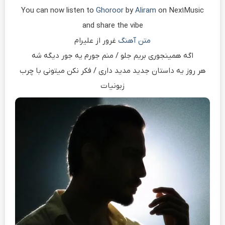
You can now listen to
Ghoroor
by
Aliram
on Nex1Music
and share the vibe
متن آهنگ
غرور از علیرام
اگه همینجوری بریم جلو / منم جورم یه جور دیگه شه
هر روز یه داستان جدید مدید داری / فکر نکن میتونی با چرب
زبونیات