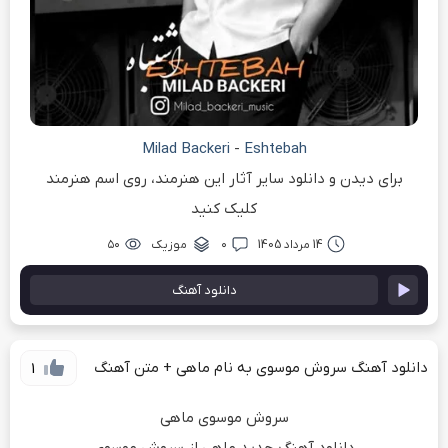
Milad Backeri
-
Eshtebah
برای دیدن و دانلود سایر آثار این هنرمند، روی اسم هنرمند
کلیک کنید
14 مرداد 1405
۰
موزیک
۵۰
دانلود آهنگ
دانلود آهنگ سروش موسوی به نام ماهی + متن آهنگ
1
سروش موسوی ماهی
دانلود آهنگ جدید ماهی از سروش موسوی