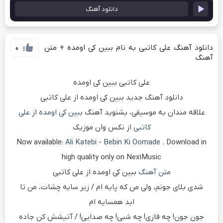
دانلود آهنگ
دانلود آهنگ علی کاتبی به نام ببین کی اومده + متن
0
آهنگ
علی کاتبی ببین کی اومده
دانلود آهنگ جدید ببین کی اومده از علی کاتبی
علاقه مندان به موسیقی، بشنوید آهنگ
ببین کی اومده
از
علی
کاتبی
از نکس وان موزیک
Now available:
Ali Katebi
-
Bebin Ki Oomade
. Download in
high quality only on Nex1Music
متن آهنگ
ببین کی اومده از علی کاتبی
شدی بلای جونم، ولی من که پایه ام / زیر سایه چشات، من تا
ابد همسایه ام
جون جون! چه فازی! چه شبی! چه صدایی! / آتیشش کن جاده