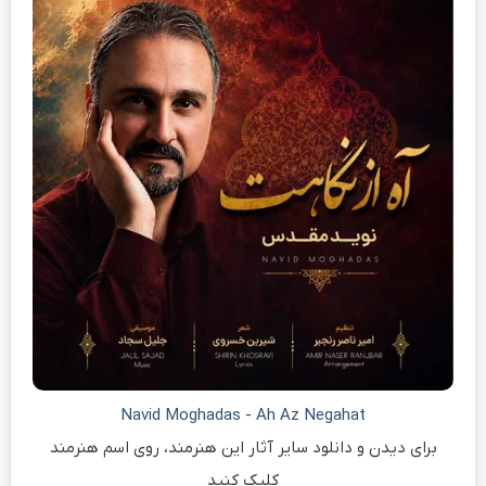
Navid Moghadas
-
Ah Az Negahat
برای دیدن و دانلود سایر آثار این هنرمند، روی اسم هنرمند
کلیک کنید