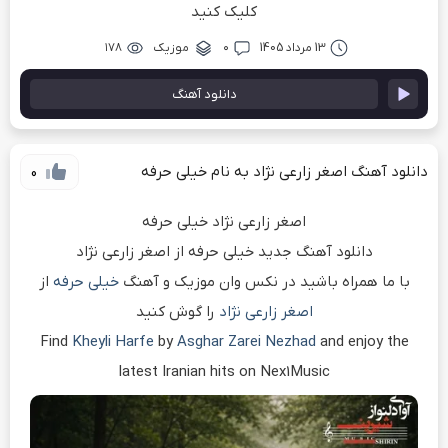
کلیک کنید
13 مرداد 1405
۰
موزیک
۱۷۸
دانلود آهنگ
دانلود آهنگ اصغر زارعی نژاد به نام خیلی حرفه
0
اصغر زارعی نژاد خیلی حرفه
دانلود آهنگ جدید خیلی حرفه از اصغر زارعی نژاد
با ما همراه باشید در نکس وان موزیک و آهنگ
خیلی حرفه
از
اصغر زارعی نژاد
را گوش کنید
Find
Kheyli Harfe
by
Asghar Zarei Nezhad
and enjoy the
latest Iranian hits on Nex1Music