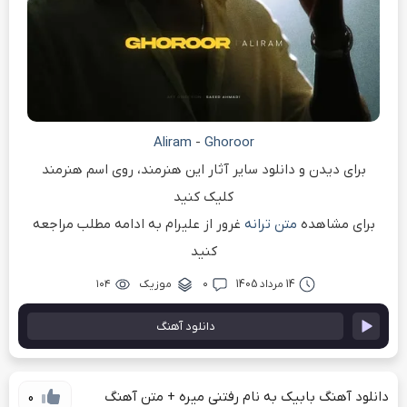
Aliram
-
Ghoroor
برای دیدن و دانلود سایر آثار این هنرمند، روی اسم هنرمند
کلیک کنید
برای مشاهده
متن ترانه
غرور از علیرام به ادامه مطلب مراجعه
کنید
14 مرداد 1405
۰
موزیک
۱۰۴
دانلود آهنگ
دانلود آهنگ بابیک به نام رفتنی میره + متن آهنگ
0