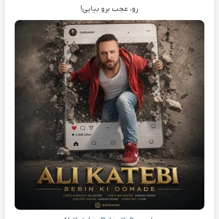
رو، عجب برو بیایی!