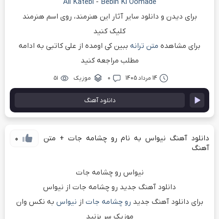
Ali Katebi
-
Bebin Ki Oomade
برای دیدن و دانلود سایر آثار این هنرمند، روی اسم هنرمند
کلیک کنید
برای مشاهده
متن ترانه
ببین کی اومده از علی کاتبی به ادامه
مطلب مراجعه کنید
14 مرداد 1405
۰
موزیک
۵۱
دانلود آهنگ
دانلود آهنگ نیواس به نام رو چشامه جات + متن
0
آهنگ
نیواس رو چشامه جات
دانلود آهنگ جدید رو چشامه جات از نیواس
برای دانلود آهنگ جدید
رو چشامه جات
از
نیواس
به نکس وان
موزیک سر بزنید