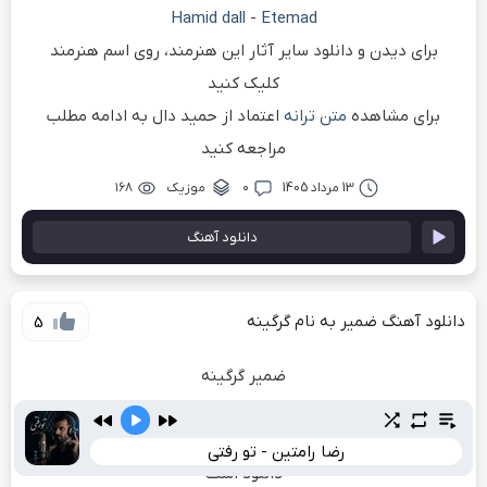
Hamid dall
-
Etemad
برای دیدن و دانلود سایر آثار این هنرمند، روی اسم هنرمند
کلیک کنید
برای مشاهده
متن ترانه
اعتماد از حمید دال به ادامه مطلب
مراجعه کنید
13 مرداد 1405
۰
موزیک
۱۶۸
دانلود آهنگ
دانلود آهنگ ضمیر به نام گرگینه
5
ضمیر گرگینه
دانلود آهنگ جدید گرگینه از ضمیر
ترانه
گرگینه
از
ضمیر
با کیفیت بالا در نکس وان موزیک آماده
رضا رامتین - تو رفتی
دانلود است