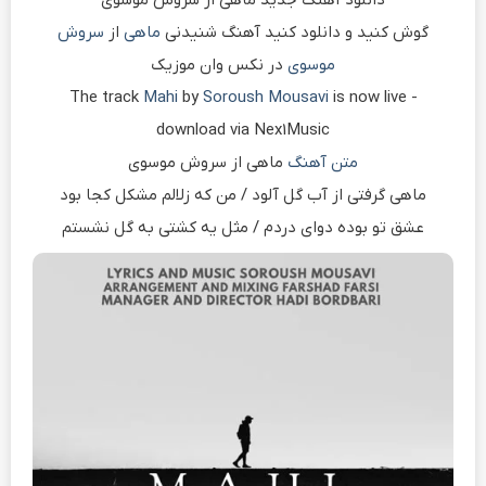
گوش کنید و دانلود کنید آهنگ شنیدنی
ماهی
از
سروش
موسوی
در نکس وان موزیک
The track
Mahi
by
Soroush Mousavi
is now live -
download via Nex1Music
متن آهنگ
ماهی از سروش موسوی
ماهی گرفتی از آب گل آلود / من که زلالم مشکل کجا بود
عشق تو بوده دوای دردم / مثل یه کشتی به گل نشستم