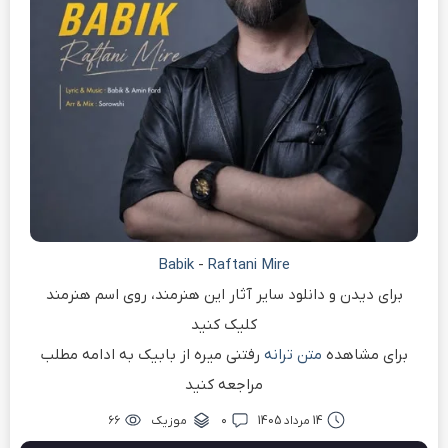
Babik
-
Raftani Mire
برای دیدن و دانلود سایر آثار این هنرمند، روی اسم هنرمند
کلیک کنید
برای مشاهده
متن ترانه
رفتنی میره از بابیک به ادامه مطلب
مراجعه کنید
14 مرداد 1405
۰
موزیک
۶۶