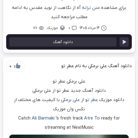
برای مشاهده
متن ترانه
آه از نگاهت از نوید مقدس به ادامه
مطلب مراجعه کنید
14 مرداد 1405
۰
موزیک
۷۷
دانلود آهنگ
دانلود آهنگ علی برمکی به نام عطر تو
0
علی برمکی عطر تو
دانلود آهنگ جدید عطر تو از علی برمکی
دانلود موزیک
عطر تو
از
علی برمکی
با کیفیت های مختلف از
نکس وان موزیک
Catch
Ali Barmaki
’s fresh track
Atre To
ready for
streaming at Nex1Music