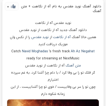
دانلود آهنگ نوید مقدس به نام آه از نگاهت + متن
0
آهنگ
نوید مقدس آه از نگاهت
دانلود آهنگ جدید آه از نگاهت از نوید مقدس
همین حالا آهنگ
آه از نگاهت
از
نوید مقدس
را از نکس وان
موزیک دریافت کنید
Catch
Navid Moghadas
’s fresh track
Ah Az Negahat
ready for streaming at Nex1Music
متن آهنگ
آه از نگاهت از نوید مقدس
گر فلک تو را بی وفا کرد / با دلم چرا آشنا کرد، به غم سپرده
اختیارم
چون تو را سر بی وفاییست / خوی تو چرا آشناییست ، از این
زمانه شکوه دارم