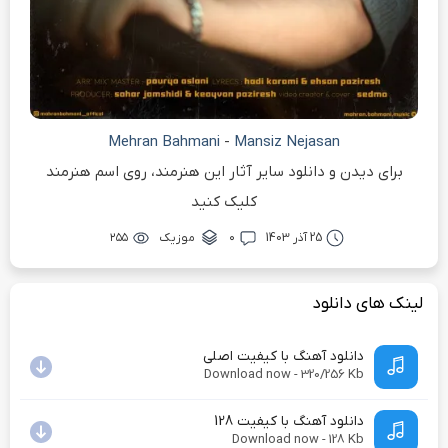
Mehran Bahmani
-
Mansiz Nejasan
برای دیدن و دانلود سایر آثار این هنرمند، روی اسم هنرمند
کلیک کنید
25 آذر 1403
۰
موزیک
۲۵۵
لینک های دانلود
دانلود آهنگ با کیفیت اصلی
Download now - 320/256 Kb
دانلود آهنگ با کیفیت 128
Download now - 128 Kb