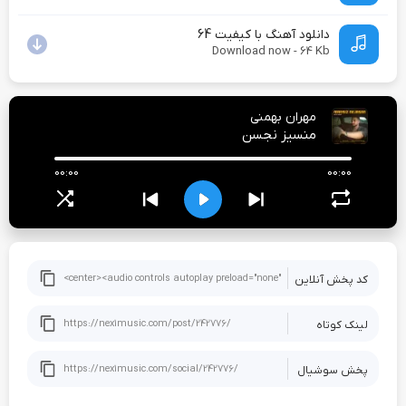
دانلود آهنگ با کیفیت 64
Download now - 64 Kb
مهران بهمنی
منسیز نجسن
00:00
00:00
کد پخش آنلاین
لینک کوتاه
پخش سوشيال