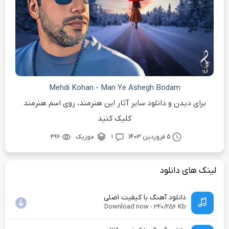
Mehdi Kohan
-
Man Ye Ashegh Bodam
برای دیدن و دانلود سایر آثار این هنرمند، روی اسم هنرمند
کلیک کنید
5 فروردین 1403
۱
موزیک
۴۹۶
لینک های دانلود
دانلود آهنگ با کیفیت اصلی
Download now - 320/256 Kb