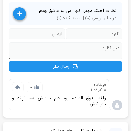
نظرات آهنگ مهدی کهن من یه عاشق بودم
در حال بررسی (0) | تایید شده (1)
ارسال نظر
فرشاد :
0
25 آذر 1396
واقعا فوق العاده بود هم صداش هم ترانه و
موزیکش
پیشنهادی نکس وان موزیک