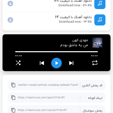
دانلود آهنگ با کیفیت 128
Download now - 128 Kb
دانلود آهنگ با کیفیت 64
Download now - 64 Kb
مهدی کهن
من یه عاشق بودم
00:00
00:00
کد پخش آنلاین
لینک کوتاه
پخش سوشيال