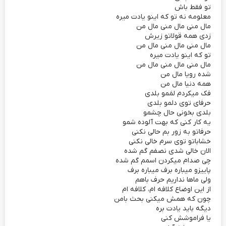
تو فقط باش
معلومه نه تو که اینو یادت میره
مال منی مال منی مال من
زدی همه قولاتو زیرش
مال منی مال منی مال من
تو که اینو یادت میره
مال منی مال منی مال من
شده رویا مال من
همه دنیا مال من
فک میکردم لمَمو بلدی
حرفای توی دلمو بلدی
بلدی بخونی حال چشمو
یه کار کنی که بهت آلوده شمو
حرفاتو به زور بم حالی نکنی
خشاباتو توی سرم خالی نکنی
الان خالی شدی نصفم گم شده
چی صدام میکردن اسمم گم شده
پاییزو میباره برف میباره برف
ولی ماها نداریم حرف باهم
از این اوضاع کلافه ام، کلافه ام
چون که همش میکنی بحث بامن
دیگه باید یادت بره
یا فراموشش کنی