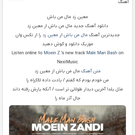
آهنگ
معین زد مال من باش
دانلود آهنگ جدید مال من باش از معین زد
جدیدترین آهنگ
مال من باش
از
معین زد
را از نکس وان
موزیک دانلود و گوش دهید
Listen online to
Moein Z
’s new track
Male Man Bash
on
Nex1Music
متن آهنگ
مال من باش از معین زد
من خودم بودم که گفتم / یادت داده لااِکراه را
مثل یلدا آخرین دیدار طولانی تر است / آنکه یارش رفته داند
حال آذر ماه را