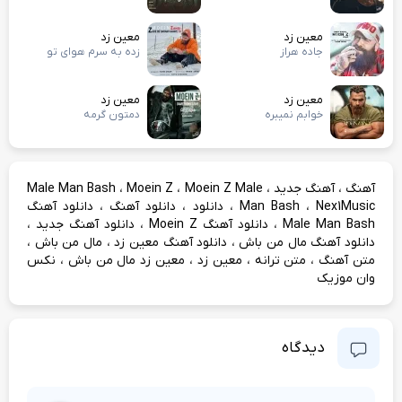
معین زد
معین زد
جاده هراز
زده به سرم هوای تو
معین زد
معین زد
خوابم نمیبره
دمتون گرمه
،
،
،
،
آهنگ
آهنگ جدید
Moein Z Male
Moein Z
Male Man Bash
،
،
،
،
Nex1Music
Man Bash
دانلود
دانلود آهنگ
دانلود آهنگ
،
،
،
Male Man Bash
دانلود آهنگ Moein Z
دانلود آهنگ جدید
،
،
،
دانلود آهنگ مال من باش
دانلود آهنگ معین زد
مال من باش
،
،
،
،
متن آهنگ
متن ترانه
معین زد
معین زد مال من باش
نکس
وان موزیک
دیدگاه