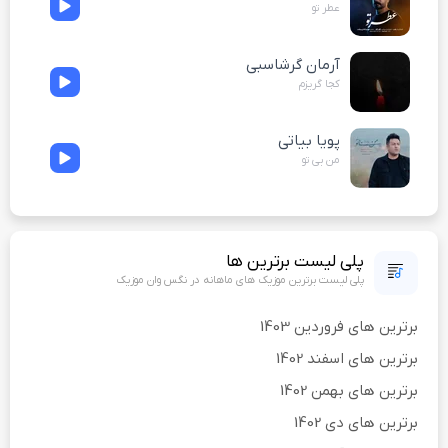
عطر تو
آرمان گرشاسبی
کجا گریزم
پویا بیاتی
من بی تو
پلی لیست برترین ها
پلی لیست برترین موزیک های ماهانه در نگس وان موزیک
برترین های فروردین 1403
برترین های اسفند 1402
برترین های بهمن 1402
برترین های دی 1402