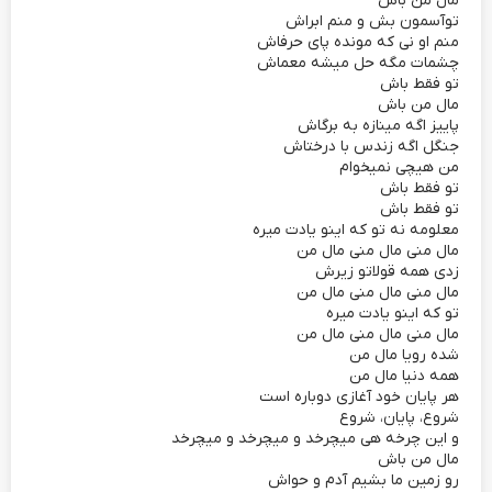
مال من باش
توآسمون بش و منم ابراش
منم او نی که مونده پای حرفاش
چشمات مگه حل میشه معماش
تو فقط باش
مال من باش
پاییز اگه مینازه به برگاش
جنگل اگه زندس با درختاش
من هیچی نمیخوام
تو فقط باش
تو فقط باش
معلومه نه تو که اینو یادت میره
مال منی مال منی مال من
زدی همه قولاتو زیرش
مال منی مال منی مال من
تو که اینو یادت میره
مال منی مال منی مال من
شده رویا مال من
همه دنیا مال من
هر پایان خود آغازی دوباره است
شروع، پایان، شروع
و این چرخه هی میچرخد و میچرخد و میچرخد
مال من باش
رو زمین ما بشیم آدم و حواش