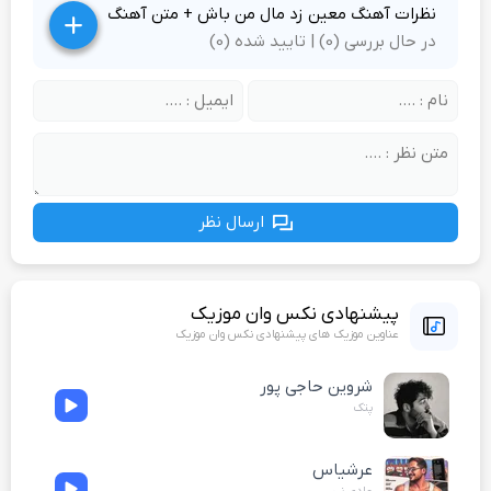
نظرات آهنگ معین زد مال من باش + متن آهنگ
در حال بررسی (0) | تایید شده (0)
ارسال نظر
پیشنهادی نکس وان موزیک
عناوین موزیک های پیشنهادی نکس وان موزیک
شروین حاجی پور
پتک
عرشیاس
عادی نی