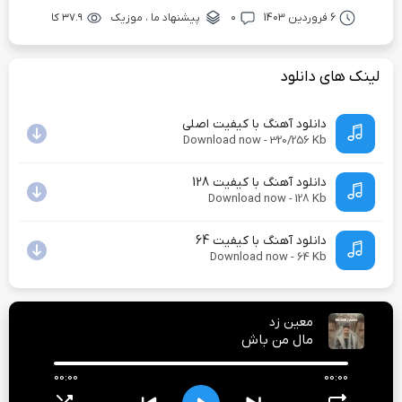
6 فروردین 1403
۰
پیشنهاد ما
،
موزیک
۳۷.۹ کا
لینک های دانلود
دانلود آهنگ با کیفیت اصلی
Download now - 320/256 Kb
دانلود آهنگ با کیفیت 128
Download now - 128 Kb
دانلود آهنگ با کیفیت 64
Download now - 64 Kb
معین زد
مال من باش
00:00
00:00