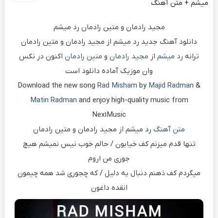
میشم + متن آهنگ
مجید رادمان و متین رادمان رد میشم
دانلود آهنگ جدید رد میشم از مجید رادمان و متین رادمان
ترانه
رد میشم
از
مجید رادمان
و
متین رادمان
اکنون در نکس
وان موزیک آماده دانلود است
Download the new song
Rad Misham
by
Majid Radman
&
Matin Radman
and enjoy high-quality music from
Nex1Music
متن آهنگ
رد میشم از مجید رادمان و متین رادمان
تنها قدم میزنم کف خیابون / حالم خوب نیس نمیشم هیچ
جوری من اروم
میگردم کف ذهنم دنبال یه دلیل / که چجوری شد همه چیمون
انقده داغون