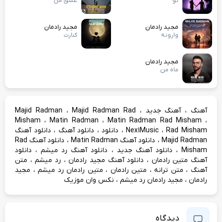
تو
عشق من
مجید رادمان
مجید رادمان
وارونه
کنارت
مجید رادمان
ماه من
،
،
،
آهنگ
آهنگ جدید
Majid Radman Rad
Majid Radman
،
،
،
Misham
Matin Radman
Matin Radman Rad Misham
،
،
،
،
Rad Misham
Nex1Music
دانلود
دانلود آهنگ
دانلود آهنگ
،
،
Majid Radman
دانلود آهنگ Matin Radman
دانلود آهنگ Rad
،
،
،
Misham
دانلود آهنگ جدید
دانلود آهنگ رد میشم
دانلود
،
،
،
آهنگ متین رادمان
دانلود آهنگ مجید رادمان
رد میشم
متن
،
،
،
،
آهنگ
متن ترانه
متین رادمان
متین رادمان رد میشم
مجید
،
،
رادمان
مجید رادمان رد میشم
نکس وان موزیک
دیدگاه