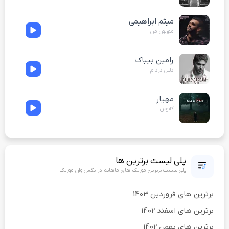
میثم ابراهیمی
مهربون من
رامین بیباک
دلیل دردام
مهیار
کابوس
پلی لیست برترین ها
پلی لیست برترین موزیک های ماهانه در نگس وان موزیک
برترین های فروردین 1403
برترین های اسفند 1402
برترین های بهمن 1402