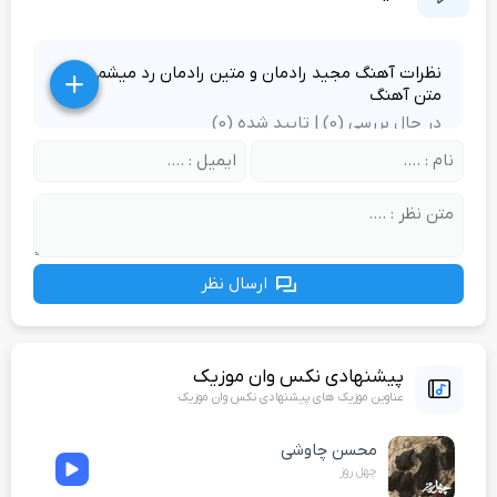
نظرات آهنگ مجید رادمان و متین رادمان رد میشم +
متن آهنگ
در حال بررسی (0) | تایید شده (0)
ارسال نظر
پیشنهادی نکس وان موزیک
عناوین موزیک های پیشنهادی نکس وان موزیک
محسن چاوشی
چهل روز