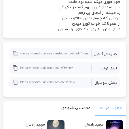
خود خوری دیگه شده بود عادت
تا ی صدا از درون بهم گفت زندگی کن
رد میشم از ادمای بی رحم
ازونایی که چشم ندارن حالتو ببینن
از همونا که خواب تورو دیدن
دنبال اینن یه روز بیاد جای تو بشینن
کد پخش آنلاین
لینک کوتاه
پخش سوشيال
مطالب مرتبط
مطالب پیشنهادی
مجید رادمان
مجید رادمان