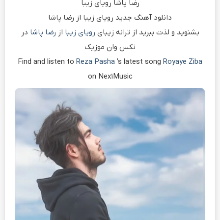
رضا پاشا رویای زیبا
دانلود آهنگ جدید رویای زیبا از رضا پاشا
بشنوید و لذت ببرید از ترانه زیبای
رویای زیبا
از
رضا پاشا
در
نکس وان موزیک
Find and listen to
Reza Pasha
’s latest song
Royaye Ziba
on Nex1Music