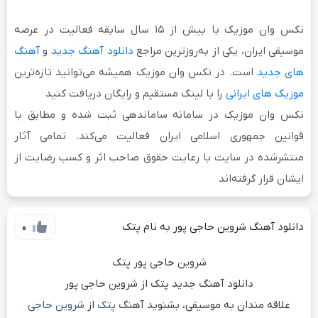
نکس وان موزیک
با بیش از
۱۵ سال سابقه فعالیت
در عرصه
موسیقی ایران، یکی از به‌روزترین مراجع
دانلود آهنگ جدید
و
آهنگ
های جدید
است. در نکس وان موزیک همیشه می‌توانید تازه‌ترین
موزیک های ایرانی
را با لینک مستقیم و رایگان دریافت کنید
نکس وان موزیک در سامانه ساماندهی ثبت شده و مطابق با
قوانین جمهوری اسلامی ایران فعالیت می‌کند. تمامی آثار
منتشرشده در سایت با رعایت حقوق صاحب اثر و کسب رضایت از
ایشان قرار گرفته‌اند
دانلود آهنگ شروین حاجی پور به نام پتک
0
شروین حاجی پور پتک
دانلود آهنگ جدید پتک از شروین حاجی پور
علاقه مندان به موسیقی، بشنوید آهنگ
پتک
از
شروین حاجی