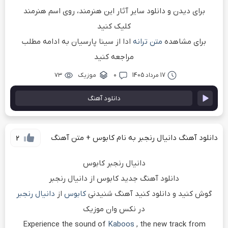
برای دیدن و دانلود سایر آثار این هنرمند، روی اسم هنرمند
کلیک کنید
برای مشاهده
متن ترانه
ادا از سینا پارسیان به ادامه مطلب
مراجعه کنید
17 مرداد 1405
۰
موزیک
۷۳
دانلود آهنگ
دانلود آهنگ دانیال رنجبر به نام کابوس + متن آهنگ
2
دانیال رنجبر کابوس
دانلود آهنگ جدید کابوس از دانیال رنجبر
گوش کنید و دانلود کنید آهنگ شنیدنی
کابوس
از
دانیال رنجبر
در نکس وان موزیک
Experience the sound of
Kaboos
, the new track from