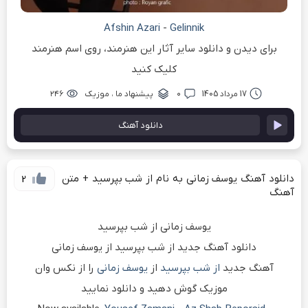
Afshin Azari
-
Gelinnik
برای دیدن و دانلود سایر آثار این هنرمند، روی اسم هنرمند
کلیک کنید
17 مرداد 1405
۰
پیشنهاد ما
،
موزیک
۲۴۶
دانلود آهنگ
دانلود آهنگ یوسف زمانی به نام از شب بپرسید + متن
2
آهنگ
یوسف زمانی از شب بپرسید
دانلود آهنگ جدید از شب بپرسید از یوسف زمانی
آهنگ جدید
از شب بپرسید
از
یوسف زمانی
را از نکس وان
موزیک گوش دهید و دانلود نمایید