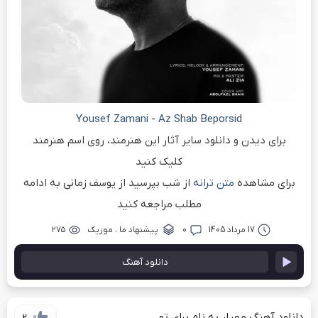
Yousef Zamani
-
Az Shab Beporsid
برای دیدن و دانلود سایر آثار این هنرمند، روی اسم هنرمند
کلیک کنید
برای مشاهده
متن ترانه
از شب بپرسید از یوسف زمانی به ادامه
مطلب مراجعه کنید
17 مرداد 1405
۰
پیشنهاد ما
،
موزیک
۲۷۵
دانلود آهنگ
دانلود آهنگ مهیار به نام برای تو