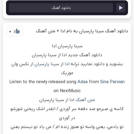
دانلود آهنگ
دانلود آهنگ سینا پارسیان به نام ادا + متن آهنگ
0
سینا پارسیان ادا
دانلود آهنگ جدید ادا از سینا پارسیان
بشنوید و دانلود نمایید ترانه
ادا
از
سینا پارسیان
از نکس وان
موزیک
Listen to the newly released song
Adaa
from
Sina Parsian
on Nex1Music
متن آهنگ
ادا از سینا پارسیان
کاسه ی صبرمو صد دفعه سر آوردی / انقدر اشک ریختی شورشو
در آوردی
تو یادمی، یعنی واسه تو هنوز زنده ام / من یاد تو نیستم یعنی