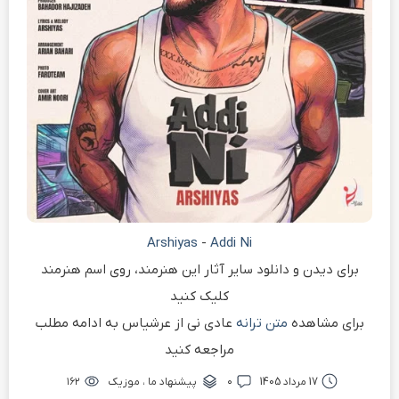
Arshiyas
-
Addi Ni
برای دیدن و دانلود سایر آثار این هنرمند، روی اسم هنرمند
کلیک کنید
برای مشاهده
متن ترانه
عادی نی از عرشیاس به ادامه مطلب
مراجعه کنید
17 مرداد 1405
۰
پیشنهاد ما
،
موزیک
۱۶۲