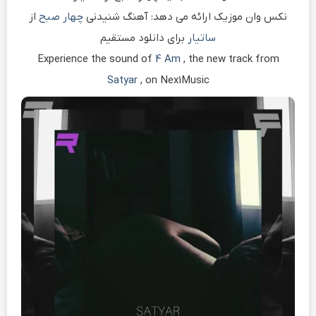
نکس وان موزیک ارائه می دهد: آهنگ شنیدنی
چهار صبح
از
ساتیار
برای دانلود مستقیم
Experience the sound of
4 Am
, the new track from
Satyar
, on Nex1Music