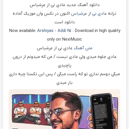
دانلود آهنگ جدید عادی نی از عرشیاس
ترانه
عادی نی
از
عرشیاس
اکنون در نکس وان موزیک آماده
دانلود است
Now available:
Arshiyas
-
Addi Ni
. Download in high quality
only on Nex1Music
متن آهنگ
عادی نی از عرشیاس
عادی جلوه میدی ولی عادی نیست / من که میدونم از درون
پاچیدی
میگی دوسم نداری تو که راست میگی / پس این تکستا چیه داری
باز میدی