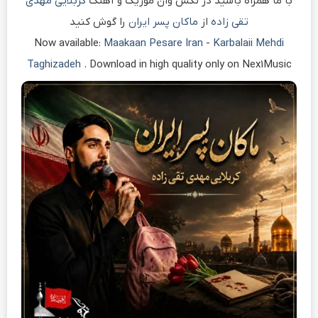
با ما همراه باشید در نکس وان موزیک و آهنگ
کربلایی مهدی
تقی زاده
از
ماکان پسر ایران
را گوش کنید
Now available:
Maakaan Pesare Iran
-
Karbalaii Mehdi
Taghizadeh
. Download in high quality only on Nex1Music