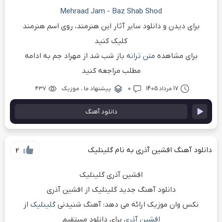
Mehraad Jam
-
Baz Shab Shod
برای دیدن و دانلود سایر آثار این هنرمند، روی اسم هنرمند
کلیک کنید
برای مشاهده
متن ترانه
باز شب شد از مهراد جم به ادامه
مطلب مراجعه کنید
17 مرداد 1405
۰
پیشنهاد ما
،
موزیک
۴۳۷
دانلود آهنگ
دانلود آهنگ افشین آذری به نام گلینلیک
2
افشین آذری گلینلیک
دانلود آهنگ جدید گلینلیک از افشین آذری
نکس وان موزیک ارائه می دهد: آهنگ شنیدنی
گلینلیک
از
افشین آذری
برای دانلود مستقیم