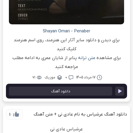
Shayan Omari
-
Penaber
برای دیدن و دانلود سایر آثار این هنرمند، روی اسم هنرمند
کلیک کنید
برای مشاهده
متن ترانه
پنابر از شایان عمری به ادامه مطلب
مراجعه کنید
17 مرداد 1405
۰
موزیک
۷۱
دانلود آهنگ
دانلود آهنگ عرشیاس به نام عادی نی + متن آهنگ
1
عرشیاس عادی نی