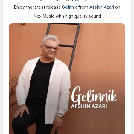
Enjoy the latest release
Gelinnik
from
Afshin Azari
on
Nex1Music with high quality sound