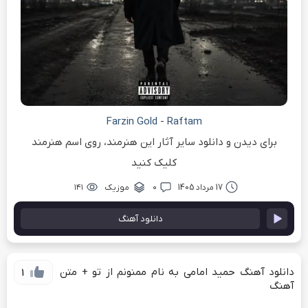
Farzin Gold
-
Raftam
برای دیدن و دانلود سایر آثار این هنرمند، روی اسم هنرمند
کلیک کنید
17 مرداد 1405
۰
موزیک
۱۴۱
دانلود آهنگ
دانلود آهنگ حمید امامی به نام ممنونم از تو + متن
1
آهنگ