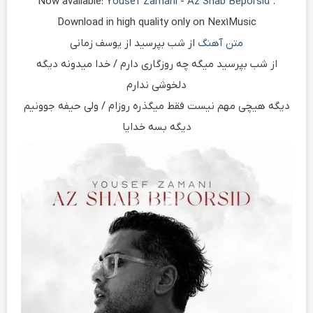
Now available:
Yousef Zamani
-
Az Shab Beporsid
.
Download in high quality only on Nex1Music
متن آهنگ
از شب بپرسید از یوسف زمانی
از شب بپرسید میگه چه روزگاری دارم / خدا میدونه دیگه
دلخوشی ندارم
دیگه هیچی مهم نیست فقط میگذره روزام / ولی حیفه جوونیم
دیگه بسه خدایا