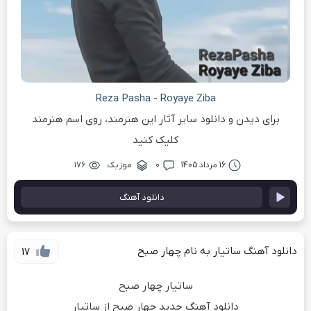
Reza Pasha
-
Royaye Ziba
برای دیدن و دانلود سایر آثار این هنرمند، روی اسم هنرمند
کلیک کنید
16 مرداد 1405
۰
موزیک
۱۷۶
دانلود آهنگ
دانلود آهنگ ساتیار به نام چهار صبح
17
ساتیار چهار صبح
دانلود آهنگ جدید چهار صبح از ساتیار