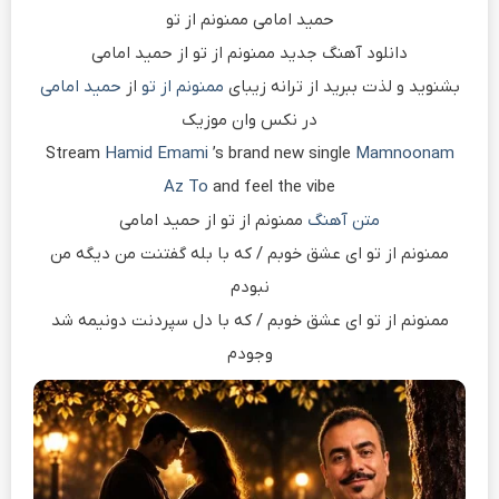
حمید امامی ممنونم از تو
دانلود آهنگ جدید ممنونم از تو از حمید امامی
بشنوید و لذت ببرید از ترانه زیبای
ممنونم از تو
از
حمید امامی
در نکس وان موزیک
Stream
Hamid Emami
’s brand new single
Mamnoonam
Az To
and feel the vibe
متن آهنگ
ممنونم از تو از حمید امامی
ممنونم از تو ای عشق خوبم / که با بله گفتنت من دیگه من
نبودم
ممنونم از تو ای عشق خوبم / که با دل سپردنت دونیمه شد
وجودم