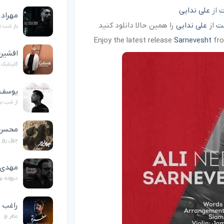
ت
از
علی ندایی
مهراد 
ت
از
علی ندایی
را همین حالا دانلود کنید
باز شب 
Enjoy the latest release
Sarnevesht
fr
افشین
گلینلیک
یوسف 
از شب ب
محسن 
چهل روز
مهدی 
دیوونه ب
راغب
عطر تو