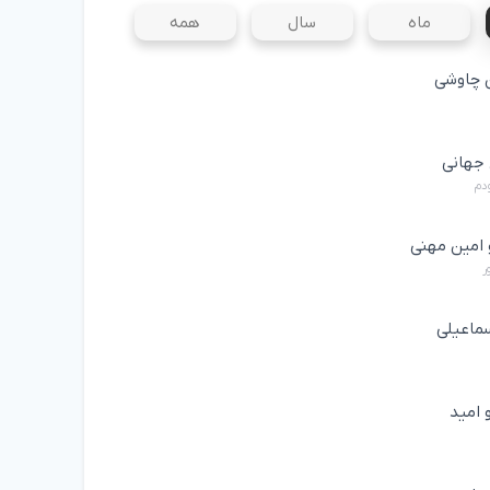
ماه
سال
همه
چاوشی
جهانی
ودم
 امین مهنی
ر
ماعیلی
 امید