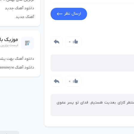
دانلود آهنگ جدید
ارسال نظر
آهنگ جدید
موزیک با 
0
لیست برترین 
دانلود آهنگ بهت پشت
دانلود آهنگ амура минимум
0
منتظر کارای بعدیت هستیم، فدای تو پسر عموی