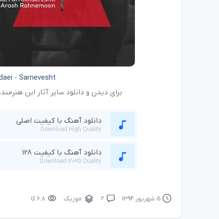
daei
-
Sarnevesht
برای دیدن و دانلود سایر آثار این هنرمن
دانلود آهنگ با کیفیت اصلی
Download High Quality
دانلود آهنگ با کیفیت 128
Download 120Kb Quality
5 شهریور 1394
۲
موزیک
۶.۸ کا