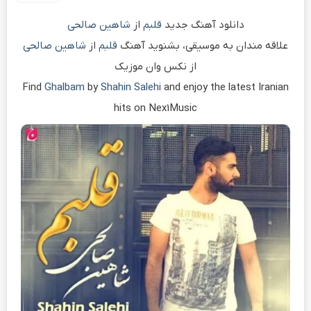
دانلود آهنگ جدید
قلبم
از
شاهین صالحی
علاقه مندان به موسیقی، بشنوید آهنگ
قلبم
از
شاهین صالحی
از نکس وان موزیک
Find
Ghalbam
by
Shahin Salehi
and enjoy the latest Iranian
hits on Nex1Music