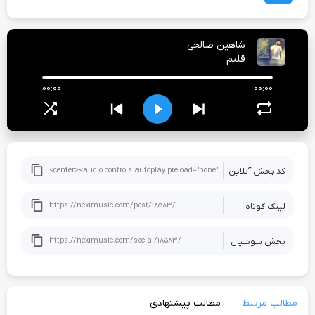
شاهین صالحی
قلبم
00:00
00:00
کد پخش آنلاین
لینک کوتاه
پخش سوشيال
مطالب مرتبط
مطالب پیشنهادی