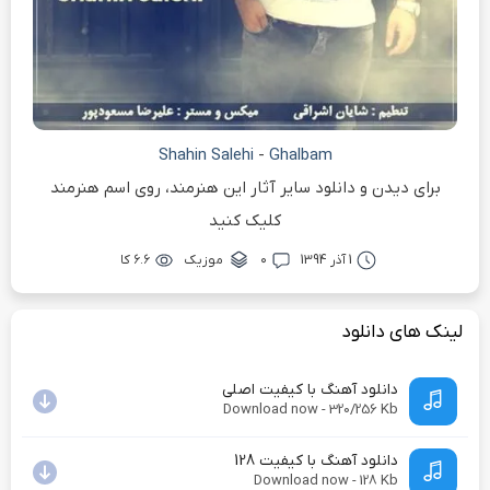
Shahin Salehi
-
Ghalbam
برای دیدن و دانلود سایر آثار این هنرمند، روی اسم هنرمند
کلیک کنید
1 آذر 1394
۰
موزیک
۶.۶ کا
لینک های دانلود
دانلود آهنگ با کیفیت اصلی
Download now - 320/256 Kb
دانلود آهنگ با کیفیت 128
Download now - 128 Kb