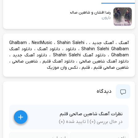
رضا افشان و شاهین صالحی
بارون
،
،
،
،
،
آهنگ
آهنگ جدید
Shahin Salehi
Nex1Music
Ghalbam
،
،
،
Shahin Salehi Ghalbam
دانلود
دانلود آهنگ
دانلود آهنگ
،
،
،
Ghalbam
دانلود آهنگ Shahin Salehi
دانلود آهنگ جدید
،
،
،
دانلود آهنگ شاهین صالحی
دانلود آهنگ قلبم
شاهین صالحی
،
،
شاهین صالحی قلبم
قلبم
نکس وان موزیک
دیدگاه
نظرات آهنگ شاهین صالحی قلبم
در حال بررسی (0) | تایید شده (0)